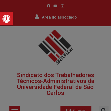
Barra de Ferramentas Abert
Área do associado
Sindicato dos Trabalhadores
Técnicos-Administrativos da
Universidade Federal de São
Carlos​
Filie-se