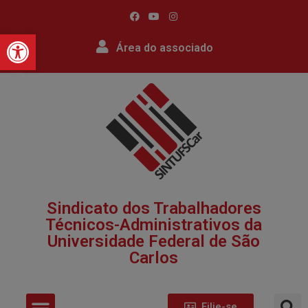
Barra de Ferramentas Abert
Área do associado
Sindicato dos Trabalhadores
Técnicos-Administrativos da
Universidade Federal de São
Carlos​
Filie-se