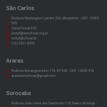
São Carlos
Rodovia Washington Luís km 235, Monjolinho - CEP: 13565-
905
Caixa Postal 676
sintuf@sintufscar.org.br
sintuf@ufscar.br
(16) 3351-8393
Araras
Rodovia Anhanguera km 174, SP 330 - CEP: 13600-970
ararassintufscar@gmail.com
Sorocaba
Rodovia João Leme dos Santos km 110, Bairro do Itinga -