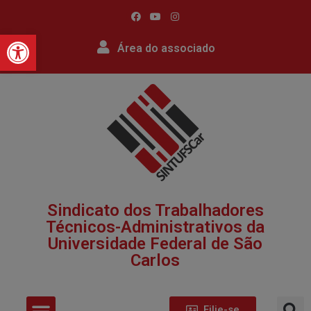
Barra de Ferramentas Abert
Área do associado
Sindicato dos Trabalhadores
Técnicos-Administrativos da
Universidade Federal de São
Carlos​
Filie-se