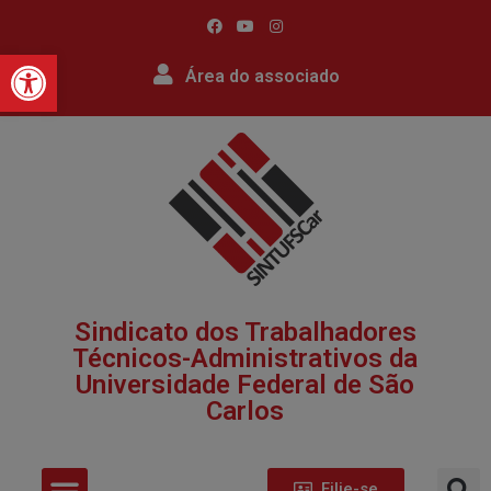
Barra de Ferramentas Abert
Área do associado
Sindicato dos Trabalhadores
Técnicos-Administrativos da
Universidade Federal de São
Carlos​
Filie-se