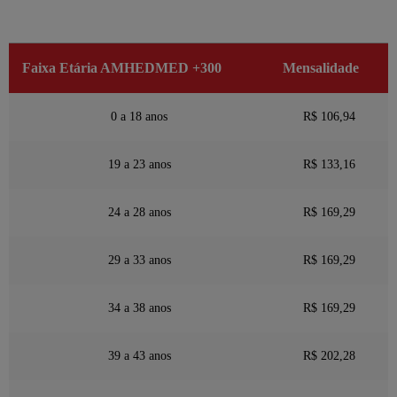
Faixa Etária AMHEDMED +300
Mensalidade
0 a 18 anos
R$ 106,94
19 a 23 anos
R$ 133,16
24 a 28 anos
R$ 169,29
29 a 33 anos
R$ 169,29
34 a 38 anos
R$ 169,29
39 a 43 anos
R$ 202,28