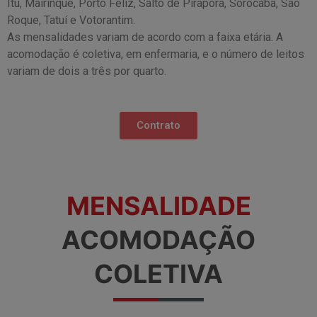
Itu, Mairinque, Porto Feliz, Salto de Pirapora, Sorocaba, São
Roque, Tatuí e Votorantim.
As mensalidades variam de acordo com a faixa etária. A
acomodação é coletiva, em enfermaria, e o número de leitos
variam de dois a três por quarto.
Contrato
MENSALIDADE
ACOMODAÇÃO
COLETIVA