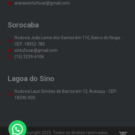
ararassintufscar@gmail.com
Sorocaba
Rodovia João Leme dos Santos km 110, Bairro do Itinga -
CEP: 18052-780
sintufscar@gmail.com
(15) 3239-6106
Lagoa do Sino
Rodovia Lauri Simões de Barros km 12, Aracaçu - CEP:
18290-000
© Copyright 2025. Todos os direitos reservados.