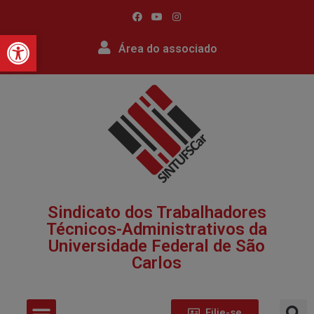
Barra de Ferramentas Abert
Área do associado
Sindicato dos Trabalhadores
Técnicos-Administrativos da
Universidade Federal de São
Carlos​
Filie-se