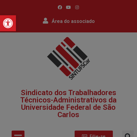
Barra de Ferramentas Abert
Área do associado
Sindicato dos Trabalhadores
Técnicos-Administrativos da
Universidade Federal de São
Carlos​
Filie-se