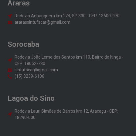
Araras
Rodovia Anhanguera km 174, SP 330 - CEP: 13600-970
ararassintufscar@gmail.com
Sorocaba
Rodovia João Leme dos Santos km 110, Bairro do Itinga -
CEP: 18052-780
sintufscar@gmail.com
(15) 3239-6106
Lagoa do Sino
Rodovia Lauri Simões de Barros km 12, Aracaçu - CEP:
18290-000