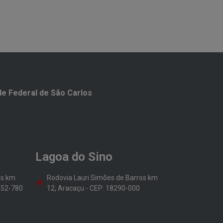
e Federal de São Carlos​
Lagoa do Sino
os km
Rodovia Lauri Simões de Barros km
8052-780
12, Aracaçu - CEP: 18290-000