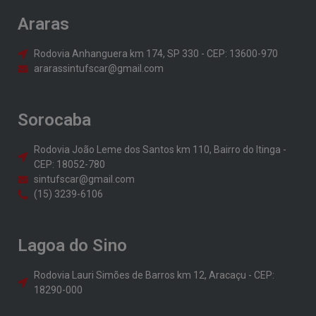
Araras
Rodovia Anhanguera km 174, SP 330 - CEP: 13600-970
ararassintufscar@gmail.com
Sorocaba
Rodovia João Leme dos Santos km 110, Bairro do Itinga -
CEP: 18052-780
sintufscar@gmail.com
(15) 3239-6106
Lagoa do Sino
Rodovia Lauri Simões de Barros km 12, Aracaçu - CEP:
18290-000