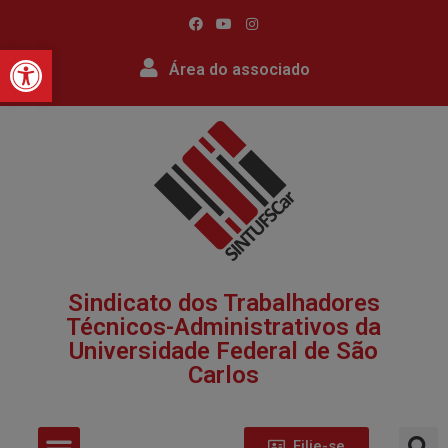
Barra de Ferramentas Abert
Área do associado
Sindicato dos Trabalhadores
Técnicos-Administrativos da
Universidade Federal de São
Carlos​
Filie-se