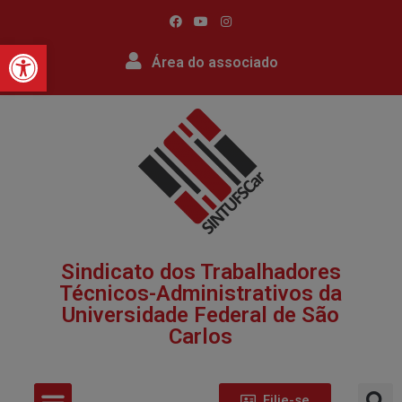
Barra de Ferramentas Abert
Área do associado
Sindicato dos Trabalhadores
Técnicos-Administrativos da
Universidade Federal de São
Carlos​
Filie-se