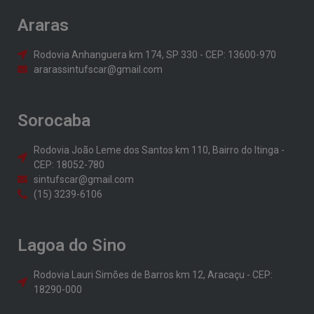
Araras
Rodovia Anhanguera km 174, SP 330 - CEP: 13600-970
ararassintufscar@gmail.com
Sorocaba
Rodovia João Leme dos Santos km 110, Bairro do Itinga -
CEP: 18052-780
sintufscar@gmail.com
(15) 3239-6106
Lagoa do Sino
Rodovia Lauri Simões de Barros km 12, Aracaçu - CEP:
18290-000