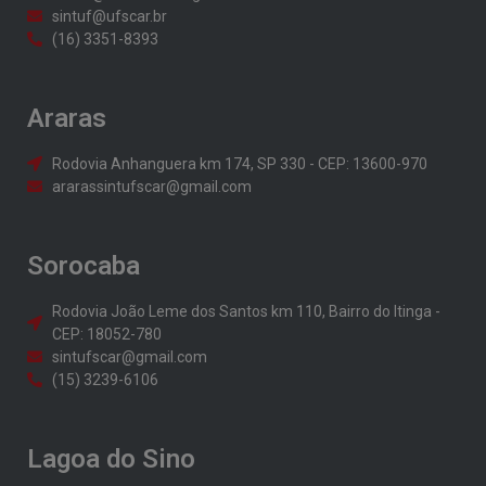
sintuf@ufscar.br
(16) 3351-8393
Araras
Rodovia Anhanguera km 174, SP 330 - CEP: 13600-970
ararassintufscar@gmail.com
Sorocaba
Rodovia João Leme dos Santos km 110, Bairro do Itinga -
CEP: 18052-780
sintufscar@gmail.com
(15) 3239-6106
Lagoa do Sino