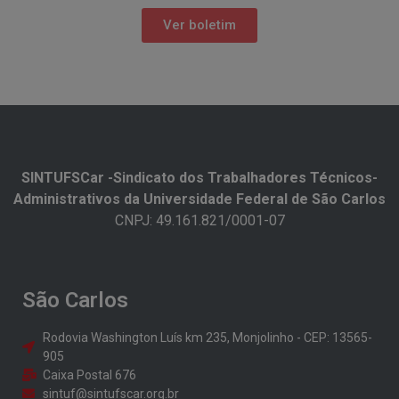
Ver boletim
SINTUFSCar -Sindicato dos Trabalhadores Técnicos-
Administrativos da Universidade Federal de São Carlos​
CNPJ: 49.161.821/0001-07
São Carlos
Rodovia Washington Luís km 235, Monjolinho - CEP: 13565-
905
Caixa Postal 676
sintuf@sintufscar.org.br