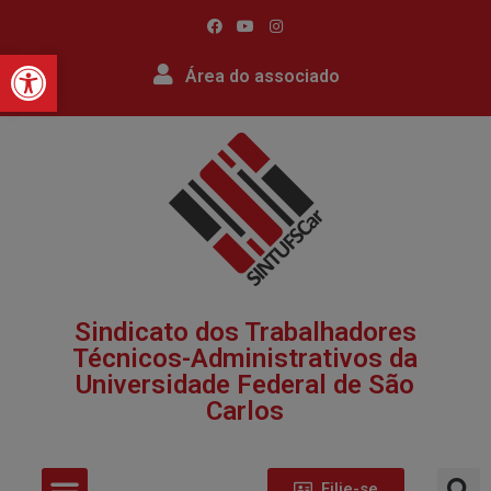
Barra de Ferramentas Abert
Área do associado
Sindicato dos Trabalhadores
Técnicos-Administrativos da
Universidade Federal de São
Carlos​
Filie-se