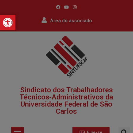
Barra de Ferramentas Abert
Área do associado
Sindicato dos Trabalhadores
Técnicos-Administrativos da
Universidade Federal de São
Carlos​
Filie-se