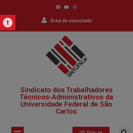
Barra de Ferramentas Abert
Área do associado
Sindicato dos Trabalhadores
Técnicos-Administrativos da
Universidade Federal de São
Carlos​
Filie-se