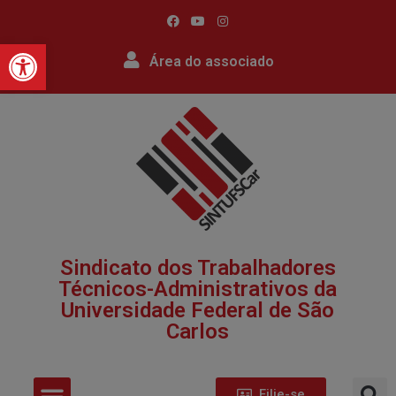
Barra de Ferramentas Abert
Área do associado
Sindicato dos Trabalhadores
Técnicos-Administrativos da
Universidade Federal de São
Carlos​
Filie-se