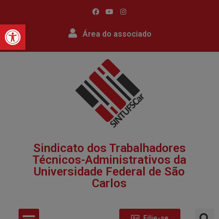
Barra de Ferramentas Abert
Área do associado
Sindicato dos Trabalhadores
Técnicos-Administrativos da
Universidade Federal de São
Carlos​
Filie-se