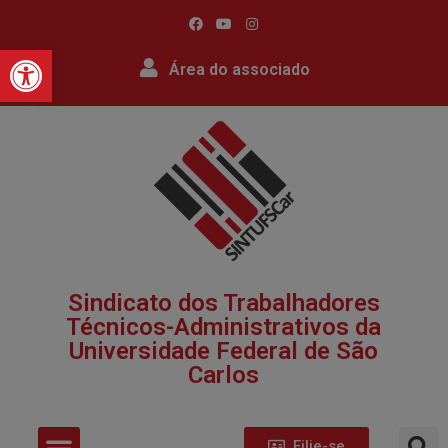
Barra de Ferramentas Abert
Área do associado
Sindicato dos Trabalhadores
Técnicos-Administrativos da
Universidade Federal de São
Carlos​
Filie-se