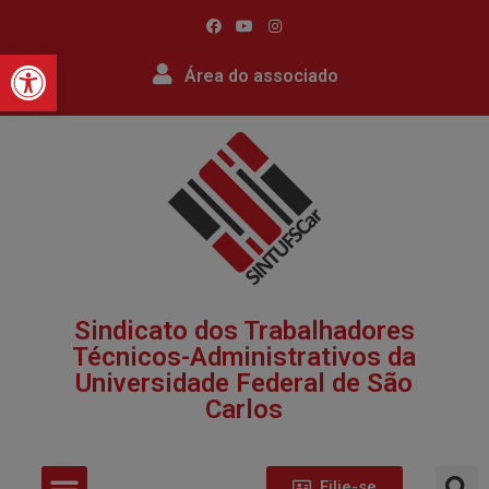
Barra de Ferramentas Abert
Área do associado
Sindicato dos Trabalhadores
Técnicos-Administrativos da
Universidade Federal de São
Carlos​
Filie-se