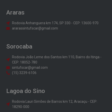
Araras
Rodovia Anhanguera km 174, SP 330 - CEP: 13600-970
ararassintufscar@gmail.com
Sorocaba
Rodovia João Leme dos Santos km 110, Bairro do Itinga -
CEP: 18052-780
sintufscar@gmail.com
(15) 3239-6106
Lagoa do Sino
Rodovia Lauri Simões de Barros km 12, Aracaçu - CEP:
18290-000