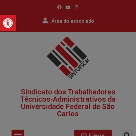
Barra de Ferramentas Abert
Área do associado
Sindicato dos Trabalhadores
Técnicos-Administrativos da
Universidade Federal de São
Carlos​
Filie-se