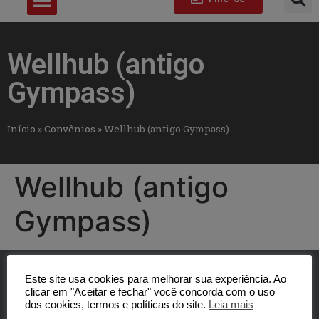
Wellhub (antigo
Gympass)
Início
»
Convênios
»
Wellhub (antigo Gympass)
Wellhub (antigo
Gympass)
Este site usa cookies para melhorar sua experiência. Ao
clicar em "Aceitar e fechar" você concorda com o uso
dos cookies, termos e políticas do site.
Leia mais
SINTUFSCar -Sindicato dos Trabalhadores Técnicos-