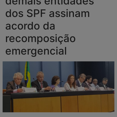
demais entidades
dos SPF assinam
acordo da
recomposição
emergencial