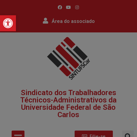
Barra de Ferramentas Abert
Área do associado
Sindicato dos Trabalhadores
Técnicos-Administrativos da
Universidade Federal de São
Carlos​
Filie-se