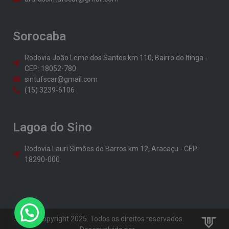
Sorocaba
Rodovia João Leme dos Santos km 110, Bairro do Itinga -
CEP: 18052-780
sintufscar@gmail.com
(15) 3239-6106
Lagoa do Sino
Rodovia Lauri Simões de Barros km 12, Aracaçu - CEP:
18290-000
© Copyright 2025. Todos os direitos reservados.