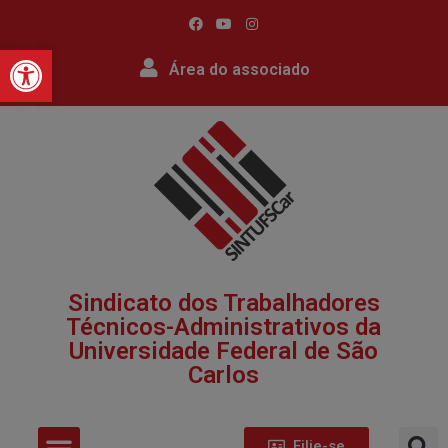
Barra de Ferramentas Abert
Área do associado
Sindicato dos Trabalhadores
Técnicos-Administrativos da
Universidade Federal de São
Carlos​
Filie-se