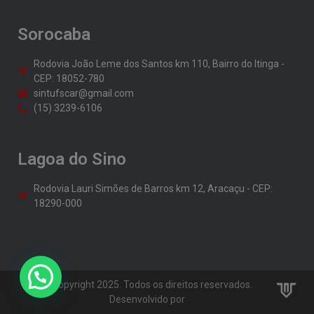
Sorocaba
Rodovia João Leme dos Santos km 110, Bairro do Itinga -
CEP: 18052-780
sintufscar@gmail.com
(15) 3239-6106
Lagoa do Sino
Rodovia Lauri Simões de Barros km 12, Aracaçu - CEP:
18290-000
© Copyright 2025. Todos os direitos reservados.
Desenvolvido por