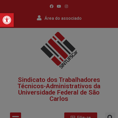
Barra de Ferramentas Abert
Área do associado
Sindicato dos Trabalhadores
Técnicos-Administrativos da
Universidade Federal de São
Carlos​
Filie-se