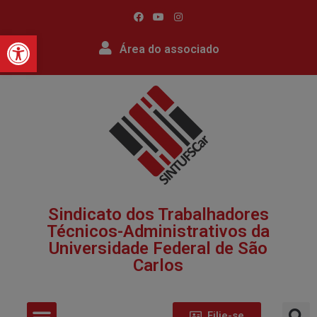
Barra de Ferramentas Abert
Área do associado
Sindicato dos Trabalhadores
Técnicos-Administrativos da
Universidade Federal de São
Carlos​
Filie-se