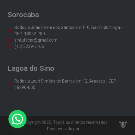
Sorocaba
Rodovia João Leme dos Santos km 110, Bairro do Itinga -
CEP: 18052-780
sintufscar@gmail.com
(15) 3239-6106
Lagoa do Sino
Rodovia Lauri Simões de Barros km 12, Aracaçu - CEP:
18290-000
© Copyright 2025. Todos os direitos reservados.
Desenvolvido por