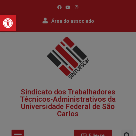
Barra de Ferramentas Abert
Área do associado
Sindicato dos Trabalhadores
Técnicos-Administrativos da
Universidade Federal de São
Carlos​
Filie-se