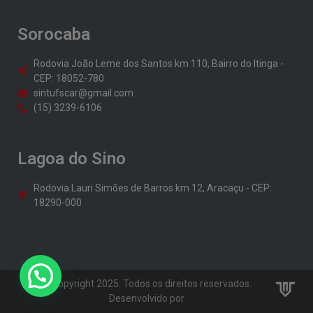
Sorocaba
Rodovia João Leme dos Santos km 110, Bairro do Itinga -
CEP: 18052-780
sintufscar@gmail.com
(15) 3239-6106
Lagoa do Sino
Rodovia Lauri Simões de Barros km 12, Aracaçu - CEP:
18290-000
© Copyright 2025. Todos os direitos reservados.
Desenvolvido por