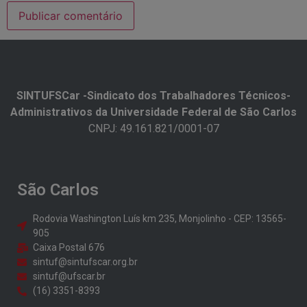
SINTUFSCar -Sindicato dos Trabalhadores Técnicos-
Administrativos da Universidade Federal de São Carlos​
CNPJ: 49.161.821/0001-07
São Carlos
Rodovia Washington Luís km 235, Monjolinho - CEP: 13565-
905
Caixa Postal 676
sintuf@sintufscar.org.br
sintuf@ufscar.br
(16) 3351-8393