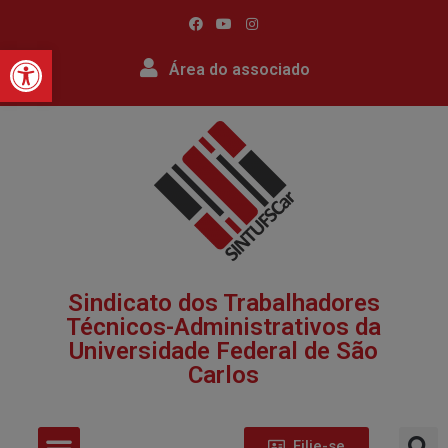
Barra de Ferramentas Abert
Área do associado
Sindicato dos Trabalhadores
Técnicos-Administrativos da
Universidade Federal de São
Carlos​
Filie-se