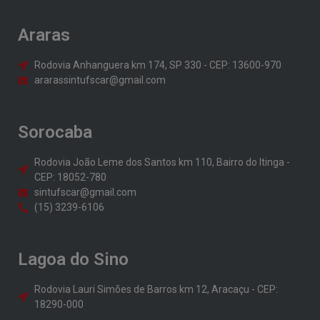
Araras
Rodovia Anhanguera km 174, SP 330 - CEP: 13600-970
ararassintufscar@gmail.com
Sorocaba
Rodovia João Leme dos Santos km 110, Bairro do Itinga -
CEP: 18052-780
sintufscar@gmail.com
(15) 3239-6106
Lagoa do Sino
Rodovia Lauri Simões de Barros km 12, Aracaçu - CEP:
18290-000