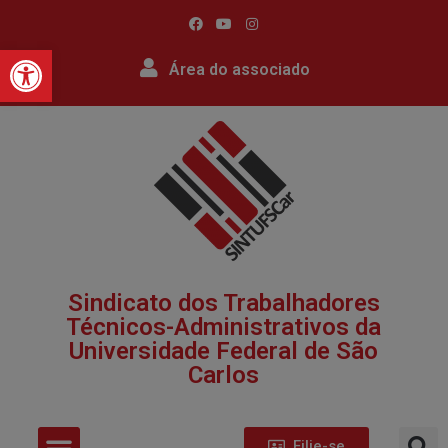
Barra de Ferramentas Abert
Área do associado
Sindicato dos Trabalhadores
Técnicos-Administrativos da
Universidade Federal de São
Carlos​
Filie-se