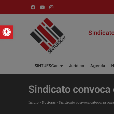
Barra de Ferramentas Abert
Sindicat
SINTUFSCar
Jurídico
Agenda
N
Sindicato convoca 
Início
»
Notícias
»
Sindicato convoca categoria para