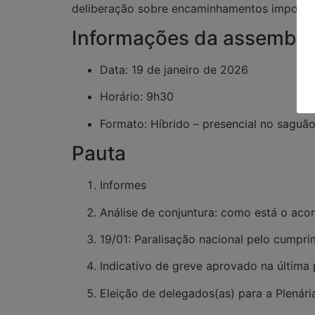
deliberação sobre encaminhamentos important
Informações da assemble
Data: 19 de janeiro de 2026
Horário: 9h30
Formato: Híbrido – presencial no saguã
Pauta
Informes
Análise de conjuntura: como está o aco
19/01: Paralisação nacional pelo cumpri
Indicativo de greve aprovado na última
Eleição de delegados(as) para a Plenári