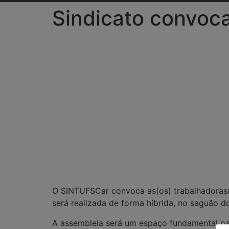
Sindicato convoca
O SINTUFSCar convoca as(os) trabalhadoras(
será realizada de forma híbrida, no saguão do
A assembleia será um espaço fundamental par