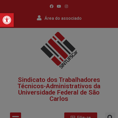
Barra de Ferramentas Abert
Área do associado
Sindicato dos Trabalhadores
Técnicos-Administrativos da
Universidade Federal de São
Carlos​
Filie-se