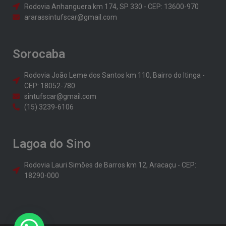
Rodovia Anhanguera km 174, SP 330 - CEP: 13600-970
ararassintufscar@gmail.com
Sorocaba
Rodovia João Leme dos Santos km 110, Bairro do Itinga -
CEP: 18052-780
sintufscar@gmail.com
(15) 3239-6106
Lagoa do Sino
Rodovia Lauri Simões de Barros km 12, Aracaçu - CEP:
18290-000