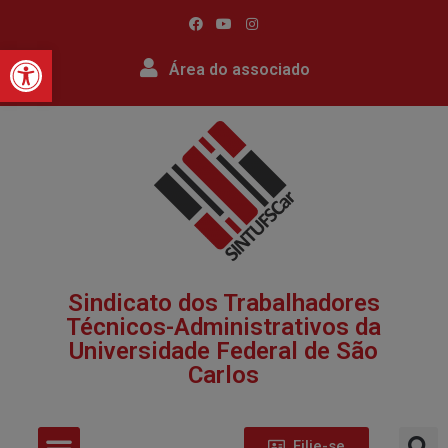
Barra de Ferramentas Abert
Área do associado
Sindicato dos Trabalhadores
Técnicos-Administrativos da
Universidade Federal de São
Carlos​
Filie-se