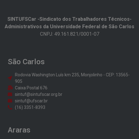
SINTUFSCar -Sindicato dos Trabalhadores Técnicos-
Administrativos da Universidade Federal de São Carlos​
CNPJ: 49.161.821/0001-07
São Carlos
Rodovia Washington Luís km 235, Monjolinho - CEP: 13565-
905
Caixa Postal 676
sintuf@sintufscar.org.br
sintuf@ufscar.br
(16) 3351-8393
Araras