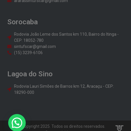
ararassintufscar@gmail.com
Sorocaba
Rodovia João Leme dos Santos km 110, Bairro do Itinga -
CEP: 18052-780
sintufscar@gmail.com
(15) 3239-6106
Lagoa do Sino
Rodovia Lauri Simões de Barros km 12, Aracaçu - CEP:
18290-000
© Copyright 2025. Todos os direitos reservados.