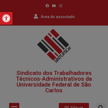
Barra de Ferramentas Abert
Área do associado
Sindicato dos Trabalhadores
Técnicos-Administrativos da
Universidade Federal de São
Carlos​
Filie-se