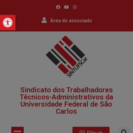
Barra de Ferramentas Abert
Área do associado
Sindicato dos Trabalhadores
Técnicos-Administrativos da
Universidade Federal de São
Carlos​
Filie-se