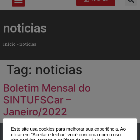
noticias
Início
»
noticias
Tag:
noticias
Boletim Mensal do
SINTUFSCar –
Janeiro/2022
Este site usa cookies para melhorar sua experiência. Ao
clicar em "Aceitar e fechar" você concorda com o uso