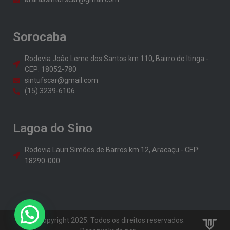
Sorocaba
Rodovia João Leme dos Santos km 110, Bairro do Itinga -
CEP: 18052-780
sintufscar@gmail.com
(15) 3239-6106
Lagoa do Sino
Rodovia Lauri Simões de Barros km 12, Aracaçu - CEP:
18290-000
© Copyright 2025. Todos os direitos reservados.